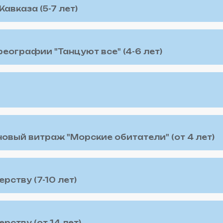
авказа (5-7 лет)
еографии "Танцуют все" (4-6 лет)
овый витраж "Морские обитатели" (от 4 лет)
рству (7-10 лет)