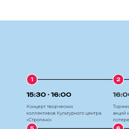
15:30 - 16:00
16:0
Концерт творческих
Торжес
коллективов Культурного центра
акций 
«Строгино»
лотер