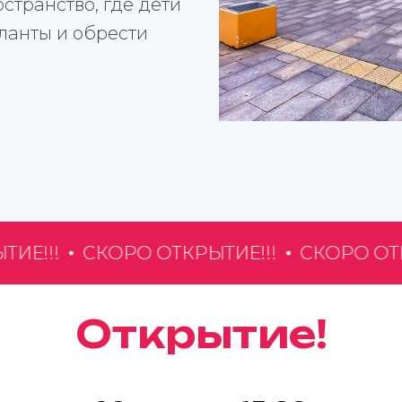
странство, где дети
аланты и обрести
!!
СКОРО ОТКРЫТИЕ!!!
СКОРО ОТКРЫТ
Открытие!