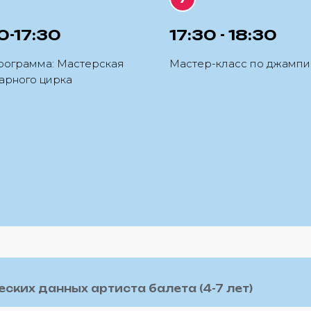
0-17:30
17:30 - 18:30
рограмма: Мастерская
Мастер-класс по джампи
арного цирка
ских данных артиста балета (4-7 лет)