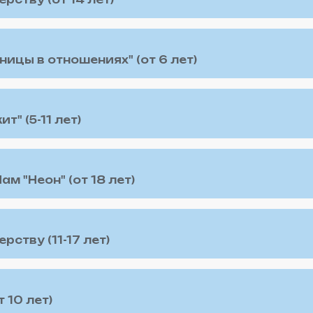
рству (от 14 лет)
ницы в отношениях" (от 6 лет)
" (5-11 лет)
м "Неон" (от 18 лет)
ству (11-17 лет)
 10 лет)