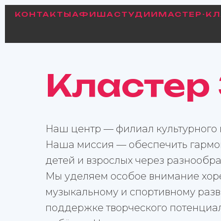
КОНТАКТЫ
АФИША
СТУДИИ
МАСТЕР-К
Кластер
Наш центр — филиал культурного 
Наша миссия — обеспечить гармо
детей и взрослых через разнообра
Мы уделяем особое внимание хор
музыкальному и спортивному разв
поддержке творческого потенциа