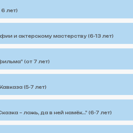
6 лет)
фии и актерскому мастерству (6-13 лет)
ильма" (от 7 лет)
авказа (5-7 лет)
зка – ложь, да в ней намёк…" (6-7 лет)