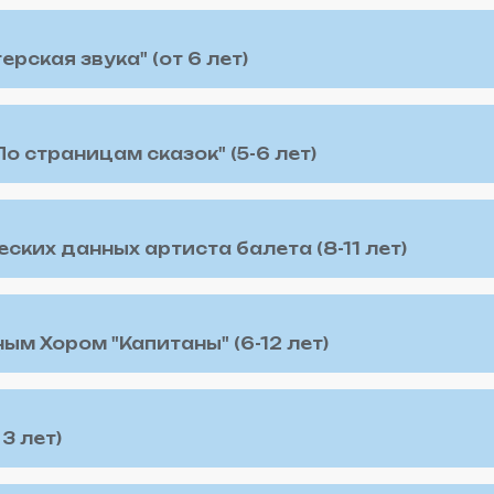
рская звука" (от 6 лет)
 страницам сказок" (5-6 лет)
ких данных артиста балета (8-11 лет)
ым Хором "Капитаны" (6-12 лет)
3 лет)