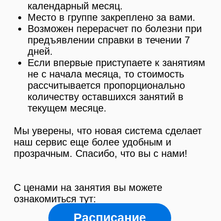
количеству оставшихся занятий в
текущем месяце.
Мы уверены, что новая система сделает
наш сервис еще более удобным и
прозрачным. Спасибо, что вы с нами!
С ценами на занятия вы можете
ознакомиться тут:
Расписание
По всем вопросам обращайтесь к
администраторам центра по телефону
+7(495) 198-65-36
или на почту:
admin@stroginocc.ru