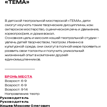
«ТЕМА»
В детской театральной мастерской «ТЕМА», дети
смогут изучать такие творческие дисциплины, как:
актерское мастерство, сценическая речь и движение,
хореография, и даже вокал.
Основная цель и миссия нашей театральной студии –
увлечь детей творчеством, театром. Именно в
культурной среде, они смогут в полной мере проявить и
развить свои таланты и получить уникальный
жизненный опыт в компании друзей-
единомышленников.
_____________________
БРОНЬ МЕСТА
Возраст: 6-9
Возраст: 6-9
Возраст: 9-14
Направление: театр
Руководитель
Руководитель
Кашев Максим Олегович